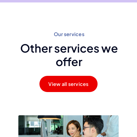
Our services
Other services we
offer
View all services