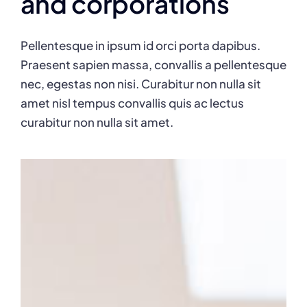
and corporations
Pellentesque in ipsum id orci porta dapibus.
Praesent sapien massa, convallis a pellentesque
nec, egestas non nisi. Curabitur non nulla sit
amet nisl tempus convallis quis ac lectus
curabitur non nulla sit amet.