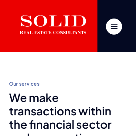
Skip
to
content
Our services
We make
transactions within
the financial sector