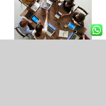
Business consulting
Nulla porttitor accumsan
tincidunt vestibulum ac.
Learn more