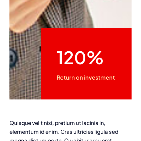
120%
Return on investment
Quisque velit nisi, pretium ut lacinia in,
elementum id enim. Cras ultricies ligula sed
magna dictum porta. Curabitur arcu erat,